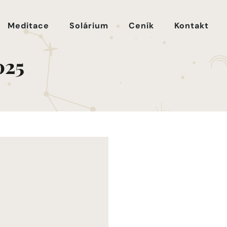
Meditace
Solárium
Ceník
Kontakt
025