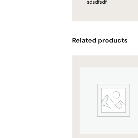
sdsdfsdf
Related products