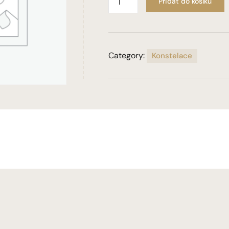
Přidat do košíku
Category:
Konstelace