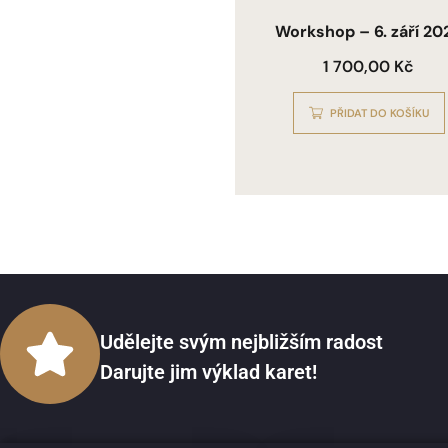
Workshop – 6. září 20
1 700,00
Kč
PŘIDAT DO KOŠÍKU
Udělejte svým nejbližším radost
Darujte jim výklad karet!