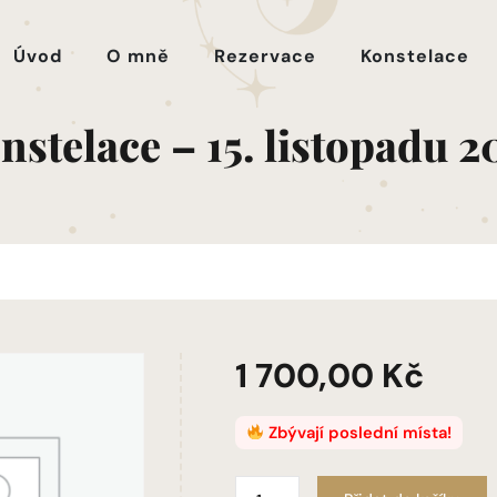
Úvod
O mně
Rezervace
Konstelace
nstelace – 15. listopadu 2
1 700,00
Kč
Zbývají poslední místa!