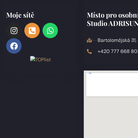
Moje sítě
Místo pro osobní
Studio ADRISU
Bartolomějská 31,
+420 777 668 80