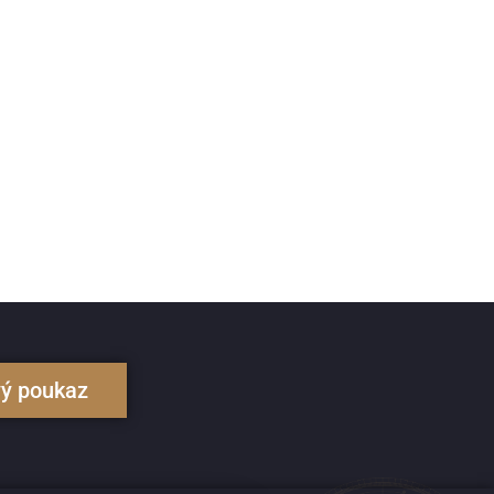
vý poukaz