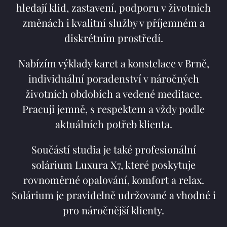
hledají klid, zastavení, podporu v životních
změnách i kvalitní služby v příjemném a
diskrétním prostředí.
Nabízím výklady karet a konstelace v Brně,
individuální poradenství v náročných
životních obdobích a vedené meditace.
Pracuji jemně, s respektem a vždy podle
aktuálních potřeb klienta.
Součástí studia je také profesionální
solárium Luxura X7, které poskytuje
rovnoměrné opalování, komfort a relax.
Solárium je pravidelně udržované a vhodné i
pro náročnější klienty.