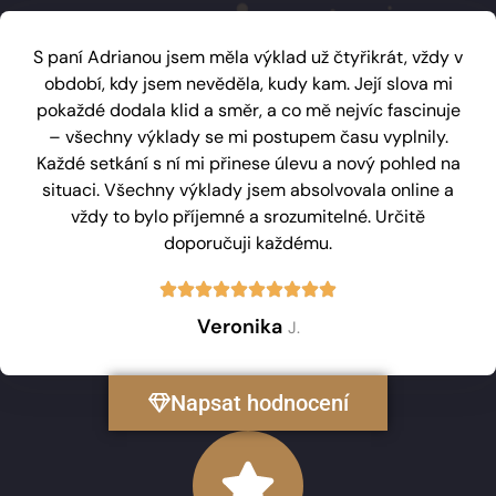
S paní Adrianou jsem měla výklad už čtyřikrát, vždy v
období, kdy jsem nevěděla, kudy kam. Její slova mi
pokaždé dodala klid a směr, a co mě nejvíc fascinuje
– všechny výklady se mi postupem času vyplnily.
Každé setkání s ní mi přinese úlevu a nový pohled na
situaci. Všechny výklady jsem absolvovala online a
vždy to bylo příjemné a srozumitelné. Určitě
doporučuji každému.
Veronika
J.
Napsat hodnocení