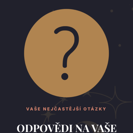
VAŠE NEJČASTĚJŠÍ OTÁZKY
ODPOVĚDI NA VAŠE