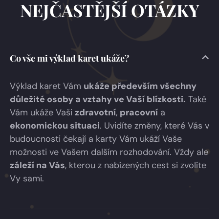
NEJČASTĚJŠÍ OTÁZKY
Co vše mi výklad karet ukáže?
Výklad karet Vám
ukáže především všechny
důležité osoby a vztahy ve Vaší blízkosti.
Také
Vám ukáže Vaši
zdravotní
,
pracovní
a
ekonomickou situaci
. Uvidíte změny, které Vás v
budoucnosti čekají a karty Vám ukáží Vaše
možnosti ve Vašem dalším rozhodování. Vždy ale
záleží na Vás
, kterou z nabízených cest si zvolíte
Vy sami.