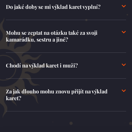
Do jaké doby se mi výklad karet vyplní?
Mohu se zeptat na otázku také za svoji
kamarádku, sestru a jiné?
Chodí na výklad karet i muži?
Za jak dlouho mohu znovu přijít na výklad
karet?