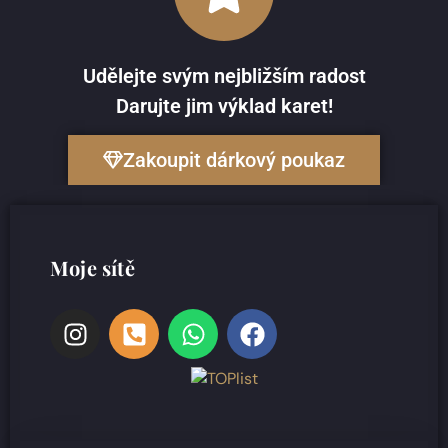
Udělejte svým nejbližším radost
Darujte jim výklad karet!
Zakoupit dárkový poukaz
Moje sítě