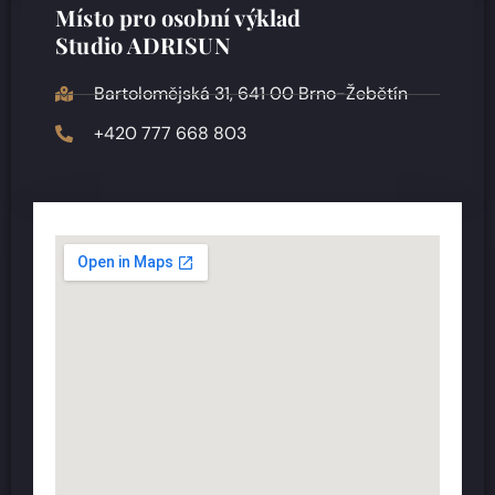
Místo pro osobní výklad
Studio ADRISUN
Bartolomějská 31, 641 00 Brno-Žebětín
+420 777 668 803