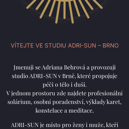
VÍTEJTE VE STUDIU ADRI-SUN – BRNO
Jmenuji se Adriana Behrová a provozuji
studio ADRI-SUN v Brně, které propojuje
péči o tělo i duši.
V jednom prostoru zde najdete profesionální
solárium, osobní poradenství, výklady karet,
konstelace a meditace.
ADRI-SUN je místo pro ženy i muže, kteří